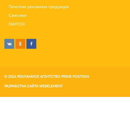
Печатная рекламная продукция
Сэмплинг
SWITCH
© 2026 РЕКЛАМНОЕ АГЕНТСТВО PRIME POSITION
РАЗРАБОТКА САЙТА
WEBELEMENT