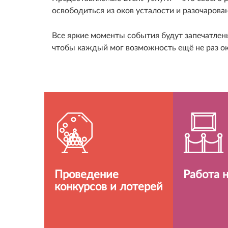
освободиться из оков усталости и разочарова
Все яркие моменты события будут запечатлен
чтобы каждый мог возможность ещё не раз ок
Проведение
Работа 
конкурсов и лотерей