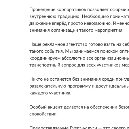
Проведение корпоративов позволяет сформир
внутреннюю традицию. Необходимо понимать, 
движение вперёд просто невозможно. Именно
внимания организации такого мероприятия.
Наше рекламное агентство готово взять на се
такого события. Мы занимаемся поиском опти
координируем абсолютно все организационны
транспортный вопрос для всех участников ме
Никто не останется без внимания среди приг
развлекательную программу и досуг идеальн
каждого участника.
Особый акцент делается на обеспечении безо
спокойствии!
Предоставляемые Event-услуги — это своего