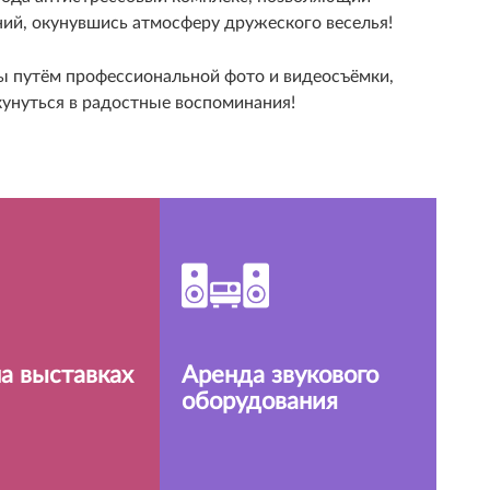
ний, окунувшись атмосферу дружеского веселья!
ы путём профессиональной фото и видеосъёмки,
унуться в радостные воспоминания!
на выставках
Аренда звукового
оборудования