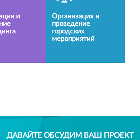
ация и
Организация и
ние
проведение
динга
городских
мероприятий
ДАВАЙТЕ ОБСУДИМ ВАШ ПРОЕКТ