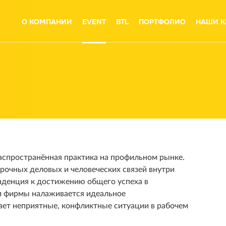
О КОМПАНИИ
EVENT
BTL
ПОРТФОЛИО
НАШИ К
аспространённая практика на профильном рынке.
рочных деловых и человеческих связей внутри
нденция к достижению общего успеха в
и фирмы налаживается идеальное
ает неприятные, конфликтные ситуации в рабочем