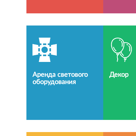
Аренда светового
Декор
оборудования