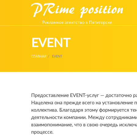
Рекламное агентство в Пятигорске
EVENT
ГЛАВНАЯ
EVENT
Предоставление EVENT-услуг — достаточно р
Нацелена она прежде всего на установление п
коллектива. Благодаря этому формируется те
деятельности компании. Между сотрудникам
взаимопонимание, что в свою очередь исключ
процессе.