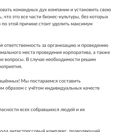
овать командных дух компании и установить свою
что это все части бизнес-культуры, без которых
 по этой причине стоит уделить максимум
бя ответственность за организацию и проведению
мального места проведения корпоратива, а также
е вопросы. В случае необходимости решим
роприятия.
лашённых! Мы постараемся составить
ым образом с учётом индивидуальных качеств
пасности всех собравшихся людей и их
 рода антистрессовый комплекс, позволяющий