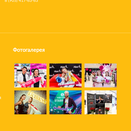
8 (905) 417-63-63
Фотогалерея
я