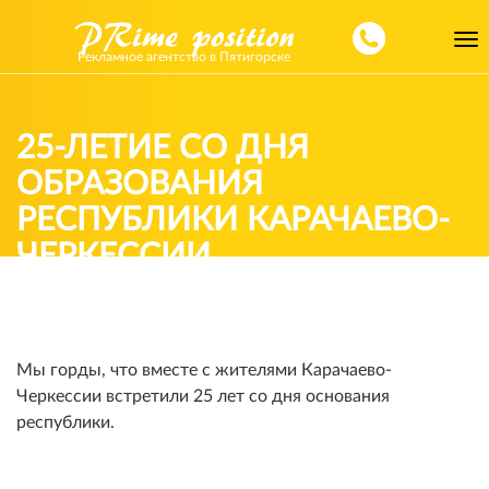
Toggl
Рекламное агентство в Пятигорске
navig
25-ЛЕТИЕ СО ДНЯ
ОБРАЗОВАНИЯ
РЕСПУБЛИКИ КАРАЧАЕВО-
ЧЕРКЕССИИ
Мы горды, что вместе с жителями Карачаево-
Черкессии встретили 25 лет со дня основания
республики.