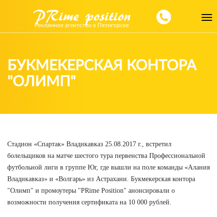
Toggl
Рекламное агентство в Пятигорске
navig
БУКМЕКЕРСКАЯ КОНТОРА
"ОЛИМП"
Стадион «Спартак» Владикавказ 25.08.2017 г., встретил
болельщиков на матче шестого тура первенства Профессиональной
футбольной лиги в группе Юг, где вышли на поле команды «Алания
Владикавказ» и «Волгарь» из Астрахани. Букмекерская контора
"Олимп" и промоутеры "PRime Position" анонсировали о
возможности получения сертификата на 10 000 рублей.