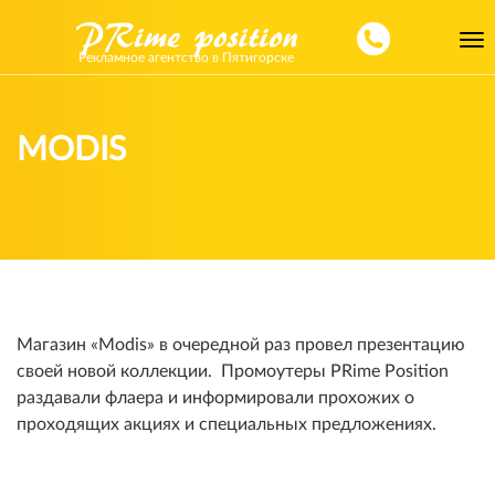
Toggl
Рекламное агентство в Пятигорске
navig
MODIS
Магазин «Моdis» в очередной раз провел презентацию
своей новой коллекции. Промоутеры PRime Position
раздавали флаера и информировали прохожих о
проходящих акциях и специальных предложениях.