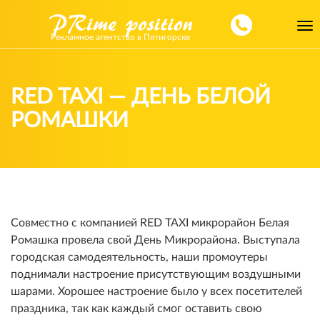
Toggl
Рекламное агентство в Пятигорске
navig
RED TAXI — ДЕНЬ БЕЛОЙ
РОМАШКИ
Совместно с компанией RED TAXI микрорайон Белая
Ромашка провела свой День Микрорайона. Выступала
городская самодеятельность, наши промоутеры
поднимали настроение присутствующим воздушными
шарами. Хорошее настроение было у всех посетителей
праздника, так как каждый смог оставить свою