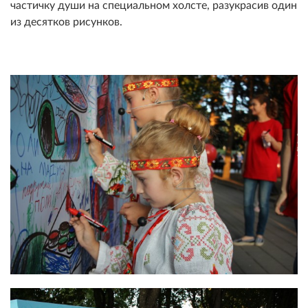
частичку души на специальном холсте, разукрасив один
из десятков рисунков.