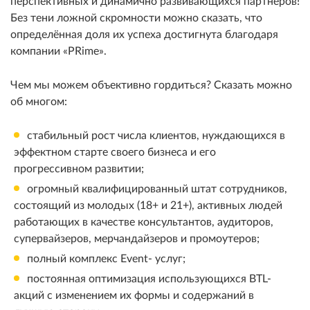
перспективных и динамично развивающихся партнёров!
Без тени ложной скромности можно сказать, что
определённая доля их успеха достигнута благодаря
компании «PRime».
Чем мы можем объективно гордиться? Сказать можно
об многом:
стабильный рост числа клиентов, нуждающихся в
эффектном старте своего бизнеса и его
прогрессивном развитии;
огромный квалифицированный штат сотрудников,
состоящий из молодых (18+ и 21+), активных людей
работающих в качестве консультантов, аудиторов,
супервайзеров, мерчандайзеров и промоутеров;
полный комплекс Event- услуг;
постоянная оптимизация использующихся BTL-
акций с изменением их формы и содержаний в