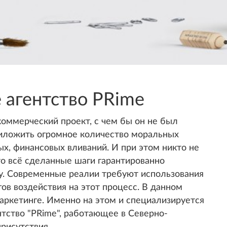
 агентство PRime
коммерческий проект, с чем бы он не был
риложить огромное количество моральных
ых, финансовых вливаний. И при этом никто не
что всё сделанные шаги гарантированно
ху. Современные реалии требуют использования
ов воздействия на этот процесс. В данном
маркетинге. Именно на этом и специализируется
тство "PRime", работающее в Северно-