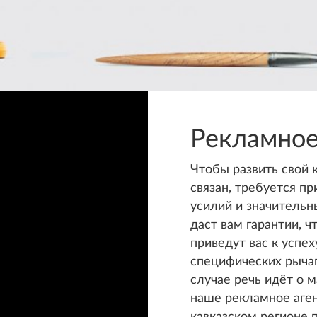
Рекламное
Чтобы развить свой 
связан, требуется п
усилий и значительн
даст вам гарантии, 
приведут вас к успе
специфических рычаг
случае речь идёт о 
наше рекламное аген