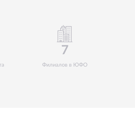
7
та
Филиалов в ЮФО