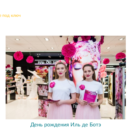
е под ключ
День рождения Иль де Ботэ