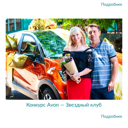
Подробнее
Конкурс Avon — Звездный клуб
Подробнее