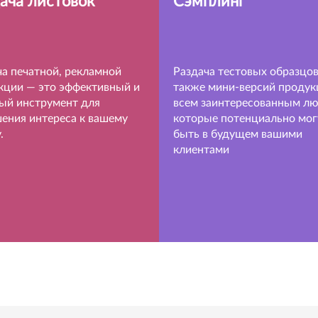
ача листовок
Сэмплинг
ча печатной, рекламной
Раздача тестовых образцов
кции — это эффективный и
также мини-версий продук
ый инструмент для
всем заинтересованным лю
ения интереса к вашему
которые потенциально мог
.
быть в будущем вашими
клиентами