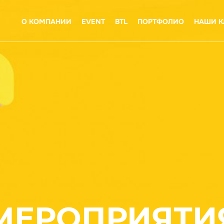
О КОМПАНИИ
EVENT
BTL
ПОРТФОЛИО
НАШИ К
МЕРОПРИЯТИ