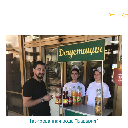
Все
Дег
Газированная вода "Бавария"