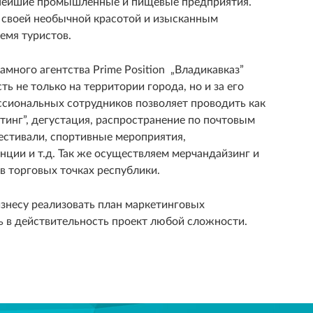
пнейшие промышленные и пищевые предприятия.
 своей необычной красотой и изысканным
емя туристов.
много агентства Prime Position „Владикавказ”
ь не только на территории города, но и за его
ссиональных сотрудников позволяет проводить как
тинг”, дегустация, распространение по почтовым
фестивали, спортивные мероприятия,
нции и т.д. Так же осуществляем мерчандайзинг и
 торговых точках республики.
несу реализовать план маркетинговых
ь в действительность проект любой сложности.