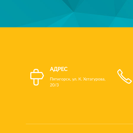
АДРЕС
Пятигорск, ул. К. Хетагурова,
20/3