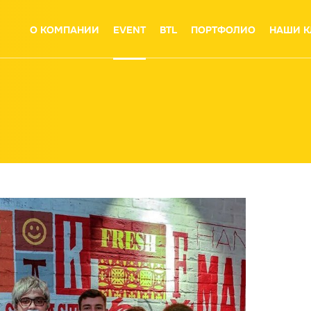
О КОМПАНИИ
EVENT
BTL
ПОРТФОЛИО
НАШИ К