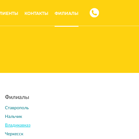
ЛИЕНТЫ
КОНТАКТЫ
ФИЛИАЛЫ
Филиалы
Ставрополь
Нальчик
Владикавказ
Черкесcк