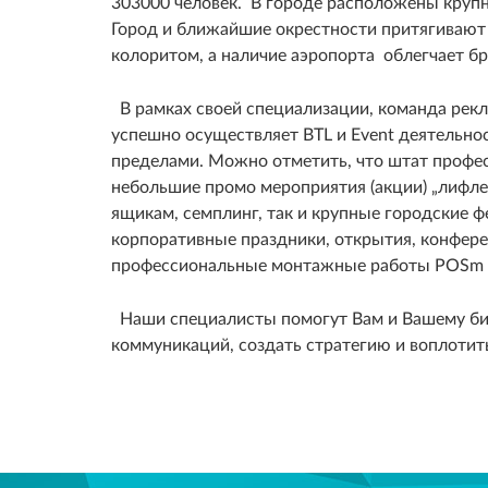
303000 человек. В городе расположены кру
Город и ближайшие окрестности притягивают
колоритом, а наличие аэропорта облегчает бр
В рамках своей специализации, команда рекла
успешно осуществляет BTL и Event деятельност
пределами. Можно отметить, что штат профе
небольшие промо мероприятия (акции) „лифле
ящикам, семплинг, так и крупные городские 
корпоративные праздники, открытия, конфере
профессиональные монтажные работы POSm в
Наши специалисты помогут Вам и Вашему биз
коммуникаций, создать стратегию и воплотит