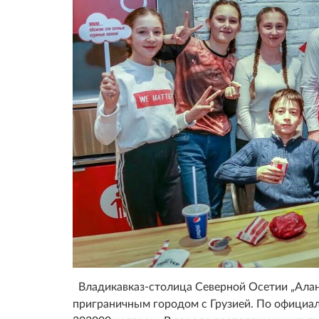
Владикавказ-столица Северной Осетии „Алания
приграничным городом с Грузией. По официа