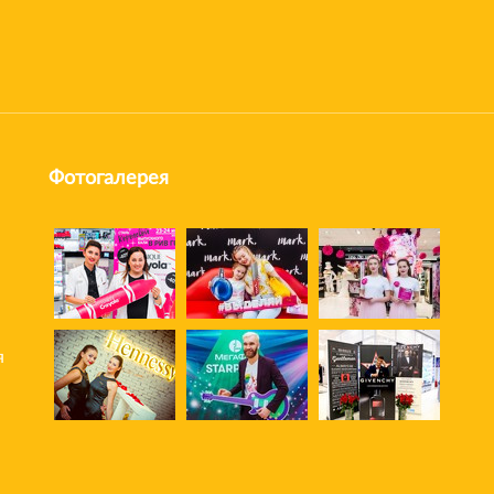
Фотогалерея
я