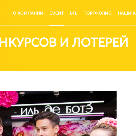
О КОМПАНИИ
EVENT
BTL
ПОРТФОЛИО
НАШИ К
НКУРСОВ И ЛОТЕРЕЙ