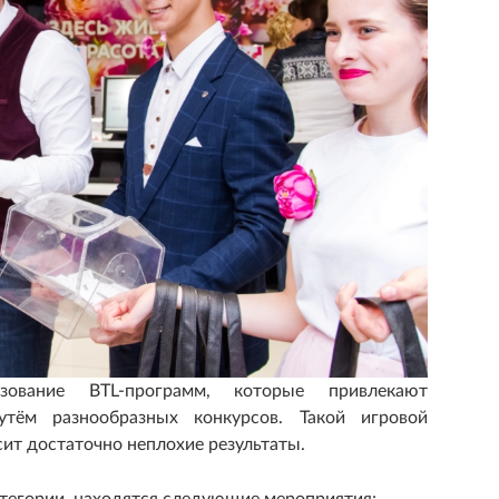
зование BTL-программ, которые привлекают
утём разнообразных конкурсов. Такой игровой
сит достаточно неплохие результаты.
атегории, находятся следующие мероприятия: