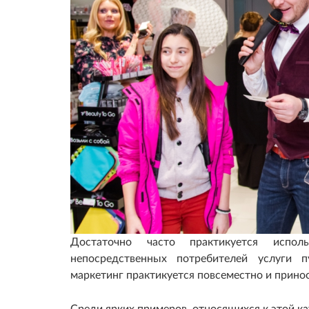
Достаточно часто практикуется исполь
непосредственных потребителей услуги п
маркетинг практикуется повсеместно и прино
Среди ярких примеров, относящихся к этой к