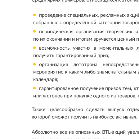
проведение специальных, рекламных акций
собранные с определённой категории товаров
периодическая организация творческих к
по их окончании и итогам вручается ценный п
возможность участия в моментальных 
получить гарантированный приз;
организация лототрона непосредстве
мероприятие к каким-либо знаменательным 
календаря;
гарантированное получение призов тем, к
или жетонов при покупке одного из товаров,
Также целесообразно сделать выпуск отде
которой сможет получить наиболее активная, 
Абсолютно все из описанных BTL-акций увел