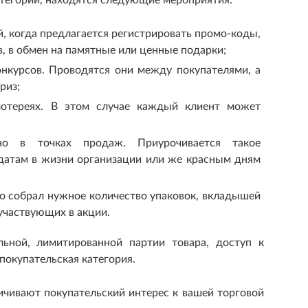
, когда предлагается регистрировать промо-коды,
, в обмен на памятные или ценные подарки;
онкурсов. Проводятся они между покупателями, а
риз;
лотереях. В этом случае каждый клиент может
нно в точках продаж. Приурочивается такое
датам в жизни организации или же красным дням
то собрал нужное количество упаковок, вкладышей
 участвующих в акции.
льной, лимитированной партии товара, доступ к
покупательская категория.
ичивают покупательский интерес к вашей торговой