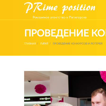
Рекламное агентство в Пятигорске
ПРОВЕДЕНИЕ КО
ГЛАВНАЯ
EVENT
ПРОВЕДЕНИЕ КОНКУРСОВ И ЛОТЕРЕЙ