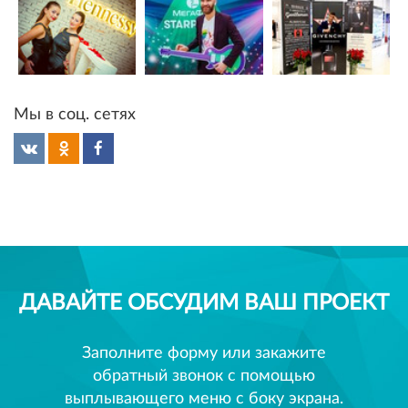
Мы в соц. сетях
ДАВАЙТЕ ОБСУДИМ ВАШ ПРОЕКТ
Заполните форму или закажите
обратный звонок с помощью
выплывающего меню с боку экрана.