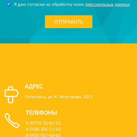
Я даю согласие на обработку моих
персональных данных
.
ОТПРАВИТЬ
АДРЕС
Пятигорск, ул. К. Хетагурова, 20/3
ТЕЛЕФОНЫ
8 (8793) 33-81-53
8 (938) 301-11-10
8 (905) 417-63-63