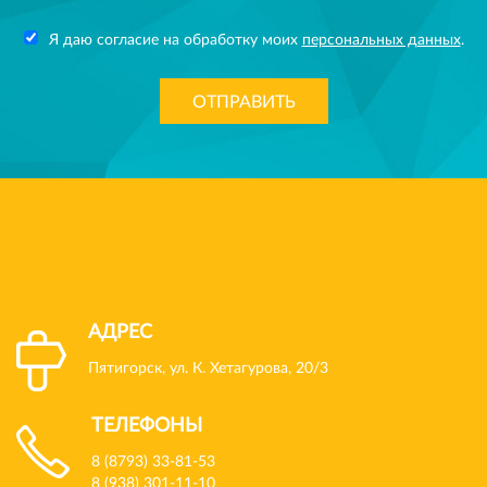
Я даю согласие на обработку моих
персональных данных
.
ОТПРАВИТЬ
АДРЕС
Пятигорск, ул. К. Хетагурова, 20/3
ТЕЛЕФОНЫ
8 (8793) 33-81-53
8 (938) 301-11-10