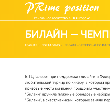
Рекламное агентство в Пятигорске
БИЛАЙН — ЧЕМП
ГЛАВНАЯ
ПОРТФОЛИО
БИЛАЙН — ЧЕМПИОНАТ ПО КИКЕ
В ТЦ Галерея при поддержке «Билайн» и Фед
любительский турнир по кикеру, в котором при
призовые места компания поощрила участник
"Билайн" вручила пляжные брендовые наборы
"Билайн", а счастливчикам, которые заняли пе