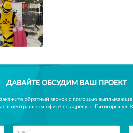
ДАВАЙТЕ ОБСУДИМ ВАШ ПРОЕКТ
 закажите обратный звонок с помощью выплывающего
ас в центральном офисе по адресу: г. Пятигорск ул. К