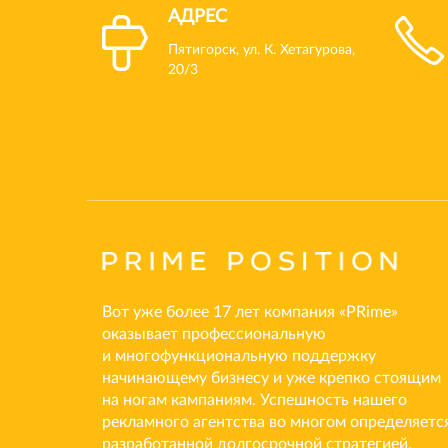
АДРЕС
Пятигорск, ул. К. Хетагурова,
20/3
Вот уже более 17 лет компания «PRime»
оказывает профессиональную
и многофункциональную поддержку
начинающему бизнесу и уже крепко стоящим
на ногам кампаниям. Успешность нашего
рекламного агентства во многом определяетс
разработанной долгосрочной стратегией,