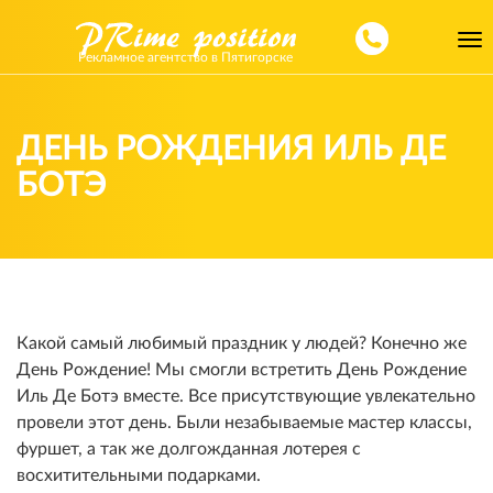
Toggl
Рекламное агентство в Пятигорске
navig
ДЕНЬ РОЖДЕНИЯ ИЛЬ ДЕ
БОТЭ
Какой самый любимый праздник у людей? Конечно же
День Рождение! Мы смогли встретить День Рождение
Иль Де Ботэ вместе. Все присутствующие увлекательно
провели этот день. Были незабываемые мастер классы,
фуршет, а так же долгожданная лотерея с
восхитительными подарками.