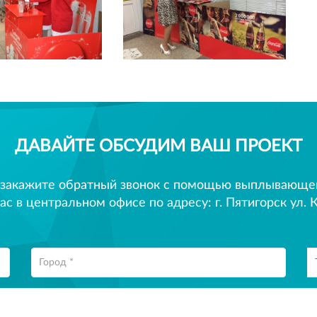
ДАВАЙТЕ ОБСУДИМ ВАШ ПРОЕКТ
 закажите обратный звонок с помощью выплывающего
ас в центральном офисе по адресу: г. Пятигорск ул. К