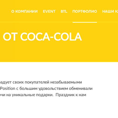
О КОМПАНИИ
EVENT
BTL
ПОРТФОЛИО
НАШИ К
 ОТ COCA-COLA
 радует своих покупателей незабываемыми
 Position с большим удовольствием обменивали
и на уникальные подарки. Праздник к нам