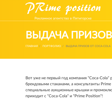
Рекламное агентство в Пятигорске
ВЫДАЧА ПРИЗОВ
ГЛАВНАЯ
ПОРТФОЛИО
ВЫДАЧА ПРИЗОВ ОТ COCA-COLA
Вот уже не первый год компания "Coca-Cola"
брендовыми стаканами, а консультанты Prime
специальные аукционные крышки и промоключ
приходит с "Coca-Cola" и "Prime Position"!