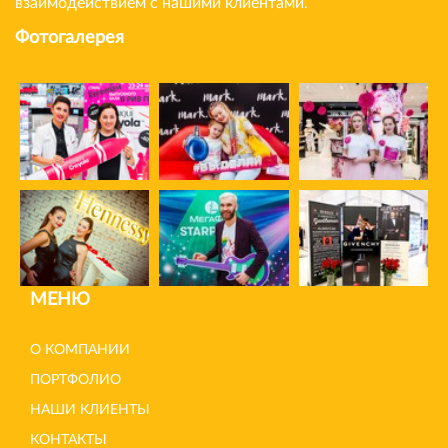
взаимодействием с нашими клиентами.
Фотогалерея
МЕНЮ
О КОМПАНИИ
ПОРТФОЛИО
НАШИ КЛИЕНТЫ
КОНТАКТЫ